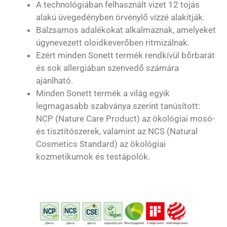
A technológiában felhasznált vizet 12 tojás
alakú üvegedényben örvénylő vízzé alakítják.
Balzsamos adalékokat alkalmaznak, amelyeket
úgynevezett oloidkeverőben ritmizálnak.
Ezért minden Sonett termék rendkívül bőrbarát
és sok allergiában szenvedő számára
ajánlható.
Minden Sonett termék a világ egyik
legmagasabb szabványa szerint tanúsított:
NCP (Nature Care Product) az ökológiai mosó-
és tisztítószerek, valamint az NCS (Natural
Cosmetics Standard) az ökológiai
kozmetikumok és testápolók.