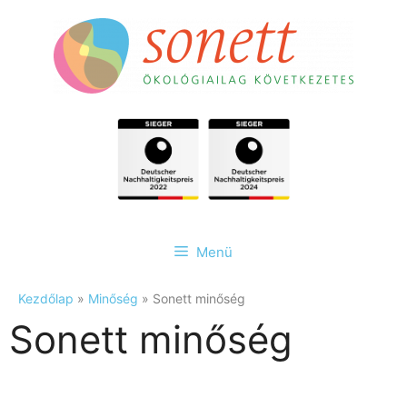
Menü
Kezdőlap
»
Minőség
»
Sonett minőség
Sonett minőség