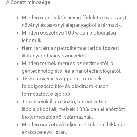
A Sonett minősége
Minden mosó-aktív anyag (felületaktív anyag)
növényi és ásványi alapanyagból származik.
Minden összetevő 100%-ban biológiailag
lebomlik.
Nem tartalmaz petrolkémiai tartósítószert,
illatanyagot vagy színezéket.
Minden termék mentes az enzimektől, a
géntechnológiától és a nanotechnológiától.
Tiszta növényi szappanok kerülnek
feldolgozásra bio- és biodinamikusan
termesztett olajokból.
Termékeink illata tiszta, természetes
illóolajokból áll, melyek 100%-ban ellenőrzött
biotermesztésből származnak.
Minden összetevő teljes mértékben deklarált
az összetevő listán.